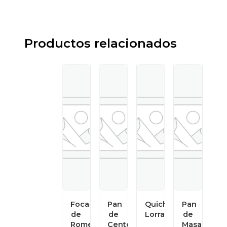
Productos relacionados
Focaccia
Pan
Quiche
Pan
de
de
Lorraine
de
Romero
Centeno
Masa