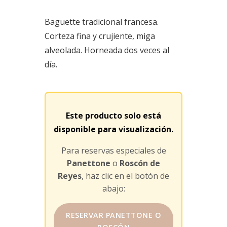
Baguette tradicional francesa.
Corteza fina y crujiente, miga
alveolada. Horneada dos veces al
día.
Este producto solo está
disponible para visualización.
Para reservas especiales de
Panettone
o
Roscón de
Reyes
, haz clic en el botón de
abajo:
RESERVAR PANETTONE O