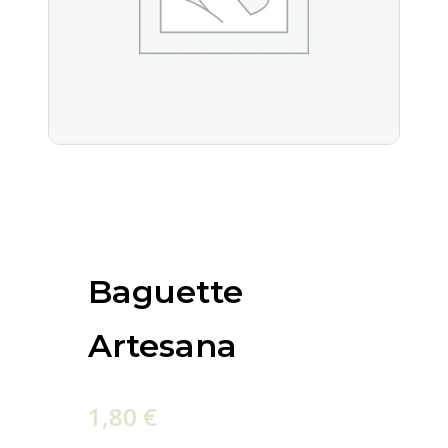
Baguette
Artesana
1,80
€