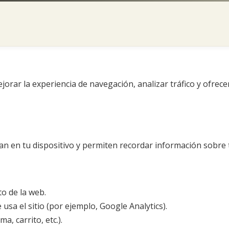
jorar la experiencia de navegación, analizar tráfico y ofrec
 en tu dispositivo y permiten recordar información sobre tu
o de la web.
sa el sitio (por ejemplo, Google Analytics).
, carrito, etc.).