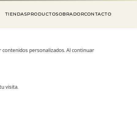
TIENDAS
PRODUCTOS
OBRADOR
CONTACTO
er contenidos personalizados. Al continuar
 visita.