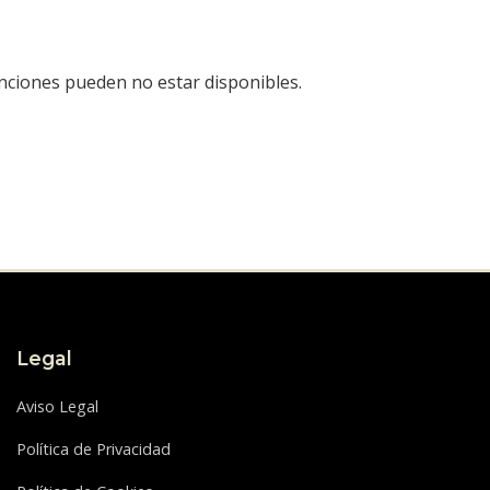
unciones pueden no estar disponibles.
Legal
Aviso Legal
Política de Privacidad