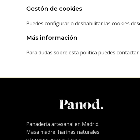
Gestón de cookies
Puedes configurar o deshabilitar las cookies des
Más información
Para dudas sobre esta política puedes contacta
Panadería artesanal en Madrid.
Masa madre, harinas naturales
y fermentaciones largas.