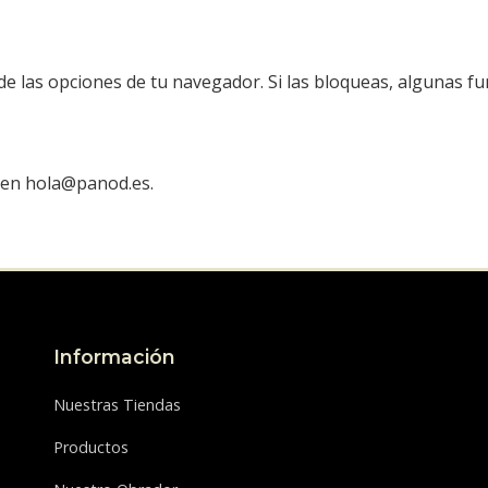
de las opciones de tu navegador. Si las bloqueas, algunas f
r en hola@panod.es.
Información
Nuestras Tiendas
Productos